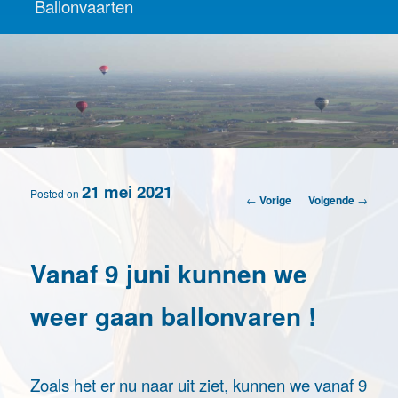
Ballonvaarten
21 mei 2021
Posted on
Berichtnavigatie
←
Vorige
Volgende
→
Vanaf 9 juni kunnen we
weer gaan ballonvaren !
Zoals het er nu naar uit ziet, kunnen we vanaf 9